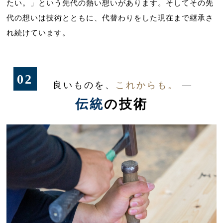
たい。」という先代の熱い想いがあります。そしてその先
代の想いは技術とともに、代替わりをした現在まで継承さ
れ続けています。
02
良いものを、
これからも。
―
伝統
の技術