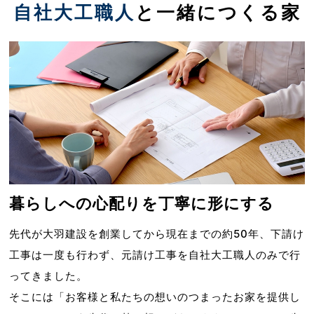
自社大工職人
と一緒につくる家
暮らしへの心配りを
丁寧に形にする
先代が大羽建設を創業してから現在までの約50年、下請け
工事は一度も行わず、元請け工事を自社大工職人のみで行
ってきました。
そこには「お客様と私たちの想いのつまったお家を提供し