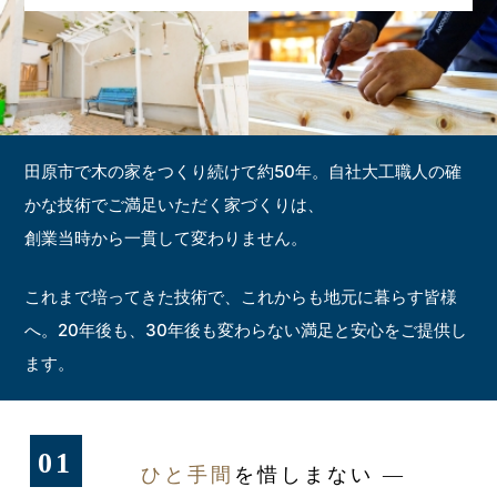
田原市で木の家をつくり続けて約50年。
自社大工職人の確
かな技術でご満足いただく家づくりは、
創業当時から一貫して変わりません。
​これまで培ってきた技術で、これからも地元に暮らす皆様
へ。​
20年後も、30年後も変わらない満足と安心をご提供し
ます。​
01
ひと手間
を惜しまない ―