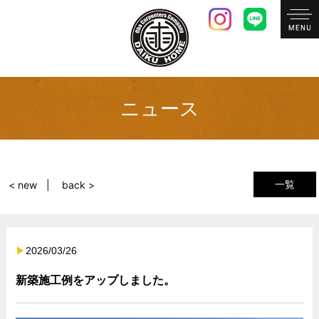
ニュース
一覧
< new
back >
2026/03/26
新築施工例をアップしました。