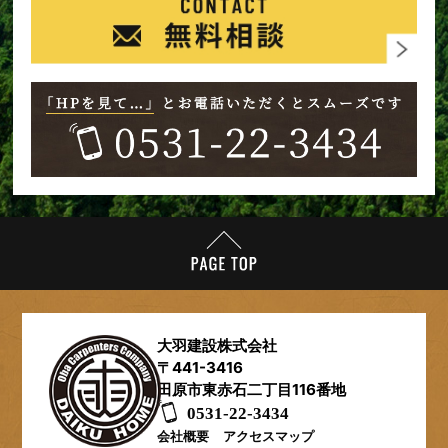
大羽建設株式会社
〒441-3416
田原市東赤石二丁目116番地
0531-22-3434​
会社概要
アクセスマップ