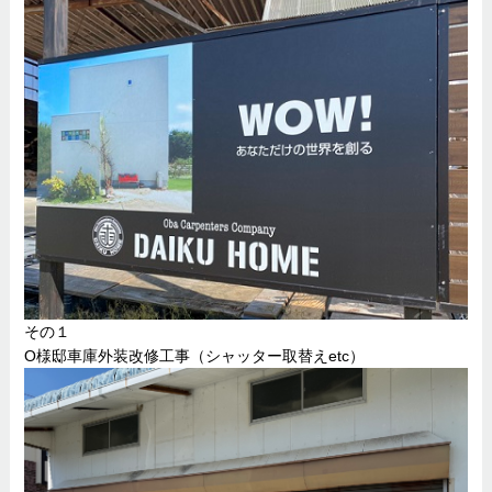
その１
O様邸車庫外装改修工事（シャッター取替えetc）