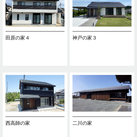
田原の家４
神戸の家３
西高師の家
二川の家