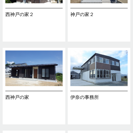
西神戸の家２
神戸の家２
西神戸の家
伊奈の事務所