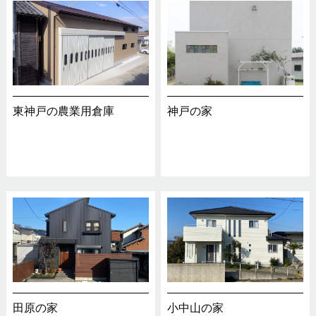
東神戸の農業用倉庫
神戸の家
田原の家
小中山の家