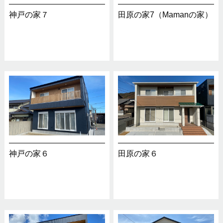
神戸の家７
田原の家7（Mamanの家）
神戸の家６
田原の家６