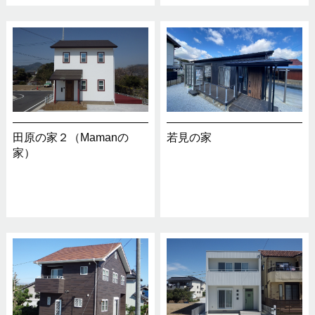
田原の家２（Mamanの
若見の家
家）