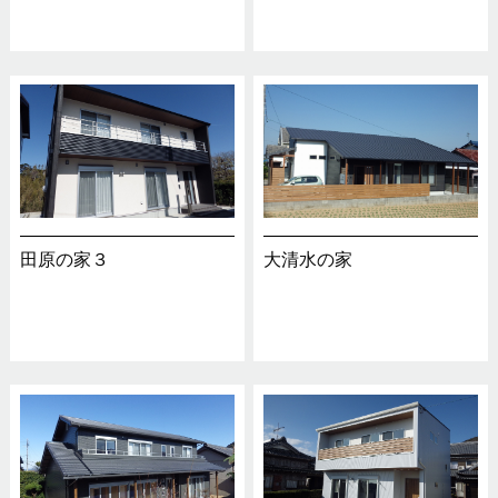
田原の家３
大清水の家