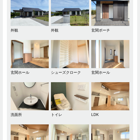
外観
外観
玄関ポーチ
玄関ホール
シューズクローク
玄関ホール
洗面所
トイレ
LDK